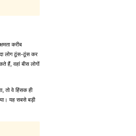
क्षमता करीब
ा लोग ठूंस-ठूंस कर
े हैं, वहां बीस लोगों
, तो वे हिंसक ही
िया। यह सबसे बड़ी