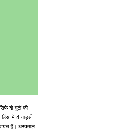
र्फ दो गुटों की
ंसा में 4 गार्ड्स
 घायल हैं। अस्पताल