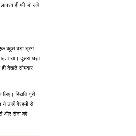
लापरवाही थी जो लंबे
एक बहुत बड़ा ड्रग
ाहता था। दूसरा धड़ा
े ही देखते सोमवार
ीन लिए। स्थिति पूरी
 उन्हें बेरहमी से
र्स और सेना को